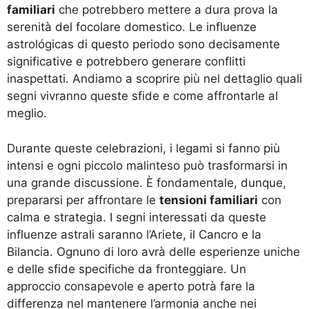
familiari
che potrebbero mettere a dura prova la
serenità del focolare domestico. Le influenze
astrológicas di questo periodo sono decisamente
significative e potrebbero generare conflitti
inaspettati. Andiamo a scoprire più nel dettaglio quali
segni vivranno queste sfide e come affrontarle al
meglio.
Durante queste celebrazioni, i legami si fanno più
intensi e ogni piccolo malinteso può trasformarsi in
una grande discussione. È fondamentale, dunque,
prepararsi per affrontare le
tensioni familiari
con
calma e strategia. I segni interessati da queste
influenze astrali saranno l’Ariete, il Cancro e la
Bilancia. Ognuno di loro avrà delle esperienze uniche
e delle sfide specifiche da fronteggiare. Un
approccio consapevole e aperto potrà fare la
differenza nel mantenere l’armonia anche nei