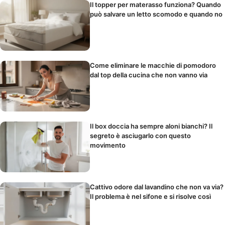
Il topper per materasso funziona? Quando
può salvare un letto scomodo e quando no
Come eliminare le macchie di pomodoro
dal top della cucina che non vanno via
Il box doccia ha sempre aloni bianchi? Il
segreto è asciugarlo con questo
movimento
Cattivo odore dal lavandino che non va via?
Il problema è nel sifone e si risolve così