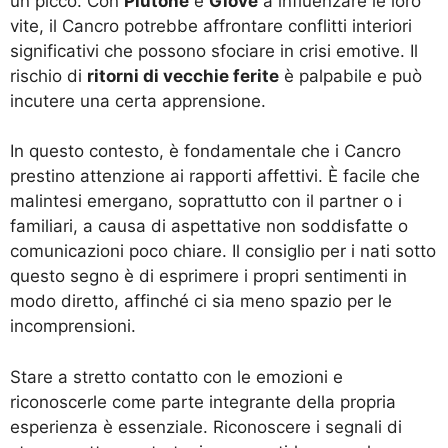
un picco. Con
Plutone
e
Giove
a influenzare le loro
vite, il Cancro potrebbe affrontare conflitti interiori
significativi che possono sfociare in crisi emotive. Il
rischio di
ritorni di vecchie ferite
è palpabile e può
incutere una certa apprensione.
In questo contesto, è fondamentale che i Cancro
prestino attenzione ai rapporti affettivi. È facile che
malintesi emergano, soprattutto con il partner o i
familiari, a causa di aspettative non soddisfatte o
comunicazioni poco chiare. Il consiglio per i nati sotto
questo segno è di esprimere i propri sentimenti in
modo diretto, affinché ci sia meno spazio per le
incomprensioni.
Stare a stretto contatto con le emozioni e
riconoscerle come parte integrante della propria
esperienza è essenziale. Riconoscere i segnali di