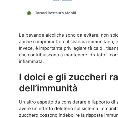
Le bevande alcoliche sono da evitare; non sol
anche compromettere il sistema immunitario, e
Invece, è importante privilegiare tè caldi, ti
che contribuiscono a mantenere idratato il cor
infiammata.
I dolci e gli zuccheri r
dell’immunità
Un altro aspetto da considerare è l’apporto di z
avere un effetto deleterio sul sistema immunita
zucchero possono indebolire la risposta immunit