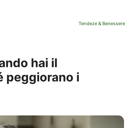
Tendeze & Benessere
ando hai il
é peggiorano i