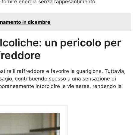
 fornire energia senza l’appesantimento.
llenamento in dicembre
coliche: un pericolo per
ffreddore
stire il raffreddore e favorire la guarigione. Tuttavia,
isagio, contribuendo spesso a una sensazione di
raneamente intorpidire le vie aeree, rendendo la