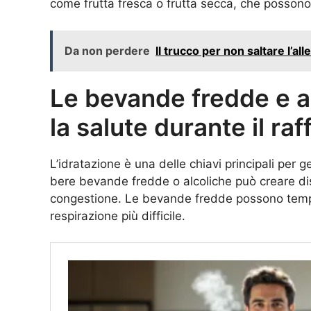
come frutta fresca o frutta secca, che possono
Da non perdere
Il trucco per non saltare l’a
Le bevande fredde e al
la salute durante il ra
L’idratazione è una delle chiavi principali per ge
bere bevande fredde o alcoliche può creare d
congestione. Le bevande fredde possono tempo
respirazione più difficile.