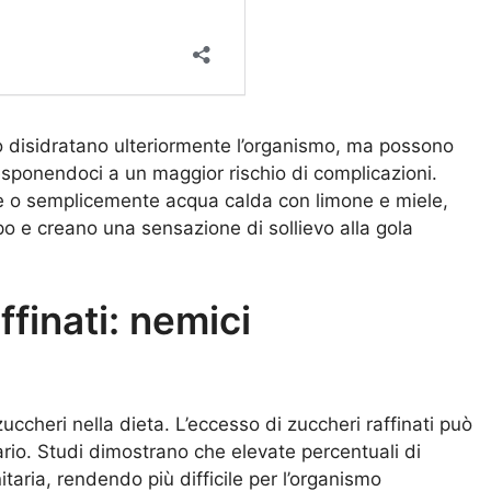
o disidratano ulteriormente l’organismo, ma possono
sponendoci a un maggior rischio di complicazioni.
sane o semplicemente acqua calda con limone e miele,
po e creano una sensazione di sollievo alla gola
affinati: nemici
uccheri nella dieta. L’eccesso di zuccheri raffinati può
rio. Studi dimostrano che elevate percentuali di
aria, rendendo più difficile per l’organismo