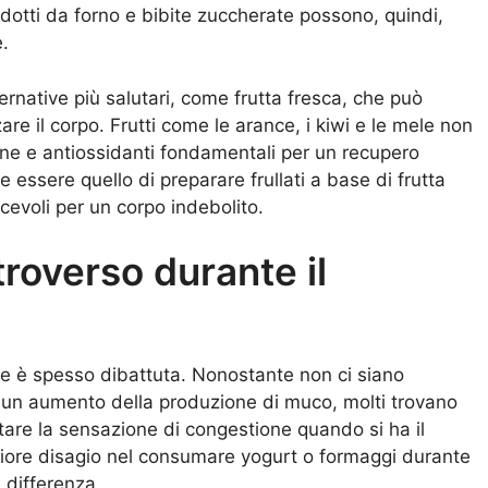
odotti da forno e bibite zuccherate possono, quindi,
.
ternative più salutari, come frutta fresca, che può
re il corpo. Frutti come le arance, i kiwi e le mele non
ine e antiossidanti fondamentali per un recupero
essere quello di preparare frullati a base di frutta
acevoli per un corpo indebolito.
ntroverso durante il
ore è spesso dibattuta. Nonostante non ci siano
o un aumento della produzione di muco, molti trovano
tare la sensazione di congestione quando si ha il
giore disagio nel consumare yogurt o formaggi durante
 differenza.