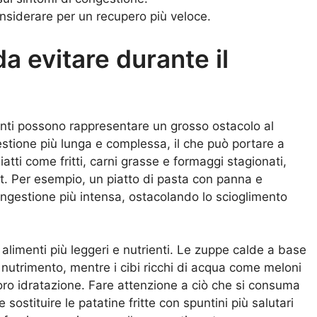
considerare per un recupero più veloce.
da evitare durante il
santi possono rappresentare un grosso ostacolo al
stione più lunga e complessa, il che può portare a
ti come fritti, carni grasse e formaggi stagionati,
t. Per esempio, un piatto di pasta con panna e
ongestione più intensa, ostacolando lo scioglimento
alimenti più leggeri e nutrienti. Le zuppe calde a base
e nutrimento, mentre i cibi ricchi di acqua come meloni
 loro idratazione. Fare attenzione a ciò che si consuma
 sostituire le patatine fritte con spuntini più salutari