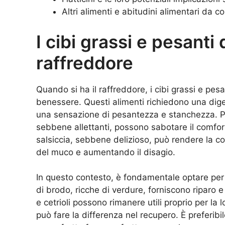
Altri alimenti e abitudini alimentari da 
I cibi grassi e pesanti 
raffreddore
Quando si ha il raffreddore, i cibi grassi e pe
benessere. Questi alimenti richiedono una dige
una sensazione di pesantezza e stanchezza. Piat
sebbene allettanti, possono sabotare il comfor
salsiccia, sebbene delizioso, può rendere la c
del muco e aumentando il disagio.
In questo contesto, è fondamentale optare per 
di brodo, ricche di verdure, forniscono riparo 
e cetrioli possono rimanere utili proprio per la
può fare la differenza nel recupero. È preferibile