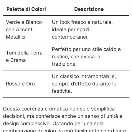
Palette di Colori
Descrizione
Verde e Bianco
Un look fresco e naturale,
con Accenti
ideale per spazi
Metallici
contemporanei.
Perfetto per uno stile caldo e
Toni della Terra
rustico, che evoca la
e Crema
tradizione.
Un classico intramontabile,
Rosso e Oro
sempre d’effetto durante le
festività.
Questa coerenza cromatica non solo semplifica
decisioni, ma conferisce anche un senso di unità e
design complessivo. Optando per una sola
combinazione di colori, si può facilmente coordinare