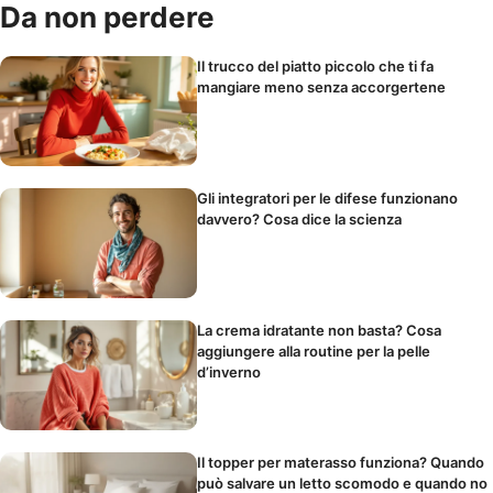
Da non perdere
Il trucco del piatto piccolo che ti fa
mangiare meno senza accorgertene
Gli integratori per le difese funzionano
davvero? Cosa dice la scienza
La crema idratante non basta? Cosa
aggiungere alla routine per la pelle
d’inverno
Il topper per materasso funziona? Quando
può salvare un letto scomodo e quando no