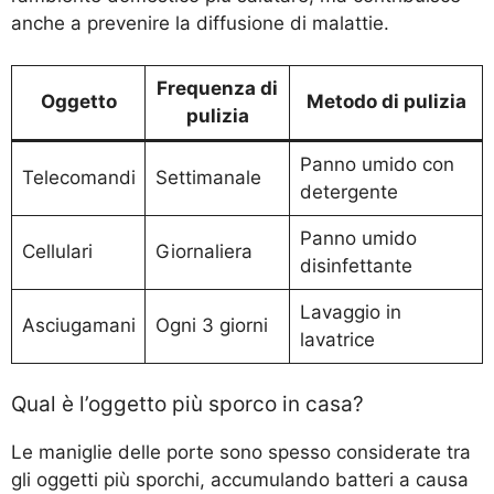
anche a prevenire la diffusione di malattie.
Frequenza di
Oggetto
Metodo di pulizia
pulizia
Panno umido con
Telecomandi
Settimanale
detergente
Panno umido
Cellulari
Giornaliera
disinfettante
Lavaggio in
Asciugamani
Ogni 3 giorni
lavatrice
Qual è l’oggetto più sporco in casa?
Le maniglie delle porte sono spesso considerate tra
gli oggetti più sporchi, accumulando batteri a causa