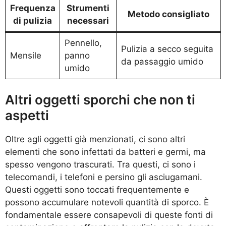
Frequenza
Strumenti
Metodo consigliato
di pulizia
necessari
Pennello,
Pulizia a secco seguita
Mensile
panno
da passaggio umido
umido
Altri oggetti sporchi che non ti
aspetti
Oltre agli oggetti già menzionati, ci sono altri
elementi che sono infettati da batteri e germi, ma
spesso vengono trascurati. Tra questi, ci sono i
telecomandi, i telefoni e persino gli asciugamani.
Questi oggetti sono toccati frequentemente e
possono accumulare notevoli quantità di sporco. È
fondamentale essere consapevoli di queste fonti di