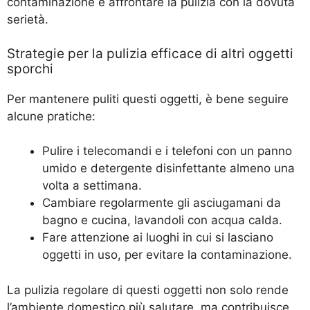
contaminazione e affrontare la pulizia con la dovuta
serietà.
Strategie per la pulizia efficace di altri oggetti
sporchi
Per mantenere puliti questi oggetti, è bene seguire
alcune pratiche:
Pulire i telecomandi e i telefoni con un panno
umido e detergente disinfettante almeno una
volta a settimana.
Cambiare regolarmente gli asciugamani da
bagno e cucina, lavandoli con acqua calda.
Fare attenzione ai luoghi in cui si lasciano
oggetti in uso, per evitare la contaminazione.
La pulizia regolare di questi oggetti non solo rende
l’ambiente domestico più salutare, ma contribuisce