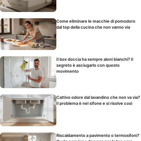
Come eliminare le macchie di pomodoro
dal top della cucina che non vanno via
Il box doccia ha sempre aloni bianchi? Il
segreto è asciugarlo con questo
movimento
Cattivo odore dal lavandino che non va via?
Il problema è nel sifone e si risolve così
Riscaldamento a pavimento o termosifoni?