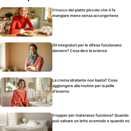
Il trucco del piatto piccolo che ti fa
mangiare meno senza accorgertene
Gli integratori per le difese funzionano
davvero? Cosa dice la scienza
La crema idratante non basta? Cosa
aggiungere alla routine per la pelle
d’inverno
Il topper per materasso funziona? Quando
può salvare un letto scomodo e quando no