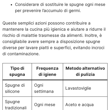
Considerare di sostituire le spugne ogni mese
per prevenire l’accumulo di germi.
Queste semplici azioni possono contribuire a
mantenere la cucina più igienica e aiutare a ridurre il
rischio di malattie trasmesse da alimenti. Inoltre, è
consigliabile avere sempre a disposizione spugne
diverse per lavare piatti e superfici, evitando incroci
di contaminazione.
Tipo di
Frequenza
Metodo alternativo
spugna
di igiene
di pulizia
Spugne di
Ogni
Lavastoviglie
silicone
settimana
Spugne
Ogni mese
Aceto e acqua
tradizionali