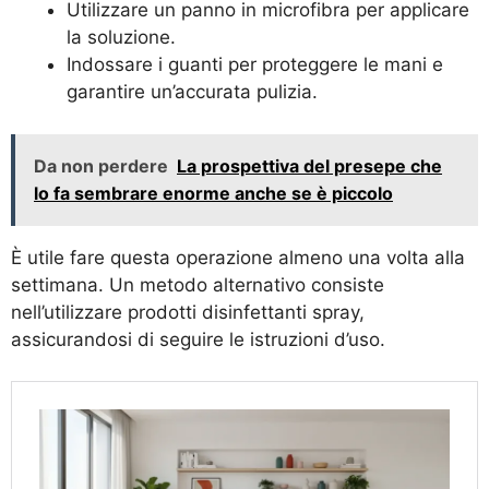
Utilizzare un panno in microfibra per applicare
la soluzione.
Indossare i guanti per proteggere le mani e
garantire un’accurata pulizia.
Da non perdere
La prospettiva del presepe che
lo fa sembrare enorme anche se è piccolo
È utile fare questa operazione almeno una volta alla
settimana. Un metodo alternativo consiste
nell’utilizzare prodotti disinfettanti spray,
assicurandosi di seguire le istruzioni d’uso.