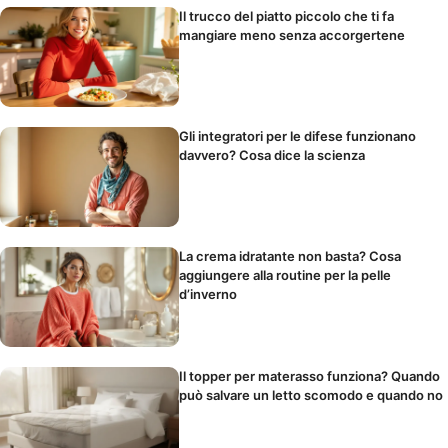
Il trucco del piatto piccolo che ti fa
mangiare meno senza accorgertene
Gli integratori per le difese funzionano
davvero? Cosa dice la scienza
La crema idratante non basta? Cosa
aggiungere alla routine per la pelle
d’inverno
Il topper per materasso funziona? Quando
può salvare un letto scomodo e quando no