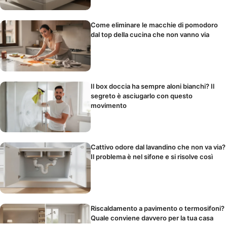
Come eliminare le macchie di pomodoro
dal top della cucina che non vanno via
Il box doccia ha sempre aloni bianchi? Il
segreto è asciugarlo con questo
movimento
Cattivo odore dal lavandino che non va via?
Il problema è nel sifone e si risolve così
Riscaldamento a pavimento o termosifoni?
Quale conviene davvero per la tua casa