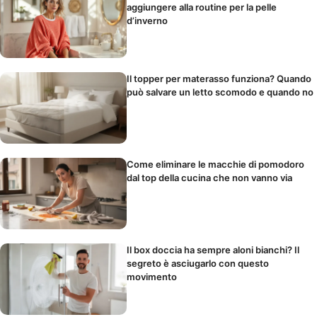
aggiungere alla routine per la pelle
d’inverno
Il topper per materasso funziona? Quando
può salvare un letto scomodo e quando no
Come eliminare le macchie di pomodoro
dal top della cucina che non vanno via
Il box doccia ha sempre aloni bianchi? Il
segreto è asciugarlo con questo
movimento