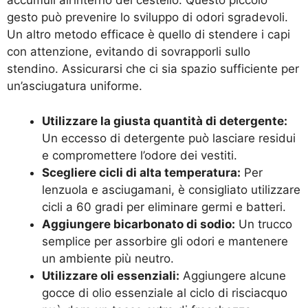
accumuli all’interno del cestello. Questo piccolo
gesto può prevenire lo sviluppo di odori sgradevoli.
Un altro metodo efficace è quello di stendere i capi
con attenzione, evitando di sovrapporli sullo
stendino. Assicurarsi che ci sia spazio sufficiente per
un’asciugatura uniforme.
Utilizzare la giusta quantità di detergente:
Un eccesso di detergente può lasciare residui
e compromettere l’odore dei vestiti.
Scegliere cicli di alta temperatura:
Per
lenzuola e asciugamani, è consigliato utilizzare
cicli a 60 gradi per eliminare germi e batteri.
Aggiungere bicarbonato di sodio:
Un trucco
semplice per assorbire gli odori e mantenere
un ambiente più neutro.
Utilizzare oli essenziali:
Aggiungere alcune
gocce di olio essenziale al ciclo di risciacquo