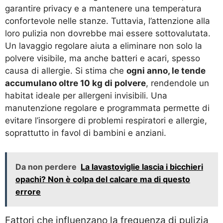
garantire privacy e a mantenere una temperatura
confortevole nelle stanze. Tuttavia, l’attenzione alla
loro pulizia non dovrebbe mai essere sottovalutata.
Un lavaggio regolare aiuta a eliminare non solo la
polvere visibile, ma anche batteri e acari, spesso
causa di allergie. Si stima che
ogni anno, le tende
accumulano oltre 10 kg di polvere
, rendendole un
habitat ideale per allergeni invisibili. Una
manutenzione regolare e programmata permette di
evitare l’insorgere di problemi respiratori e allergie,
soprattutto in favol di bambini e anziani.
Da non perdere
La lavastoviglie lascia i bicchieri
opachi? Non è colpa del calcare ma di questo
errore
Fattori che influenzano la frequenza di pulizia