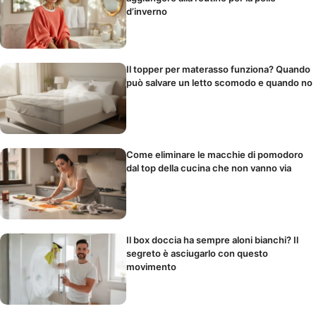
d’inverno
Il topper per materasso funziona? Quando
può salvare un letto scomodo e quando no
Come eliminare le macchie di pomodoro
dal top della cucina che non vanno via
Il box doccia ha sempre aloni bianchi? Il
segreto è asciugarlo con questo
movimento