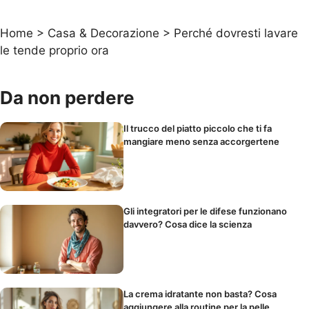
Home
>
Casa & Decorazione
>
Perché dovresti lavare
le tende proprio ora
Da non perdere
Il trucco del piatto piccolo che ti fa
mangiare meno senza accorgertene
Gli integratori per le difese funzionano
davvero? Cosa dice la scienza
La crema idratante non basta? Cosa
aggiungere alla routine per la pelle