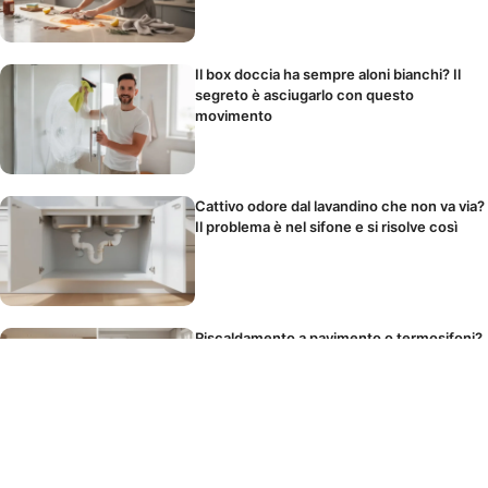
Il box doccia ha sempre aloni bianchi? Il
segreto è asciugarlo con questo
movimento
Cattivo odore dal lavandino che non va via?
Il problema è nel sifone e si risolve così
Riscaldamento a pavimento o termosifoni?
Quale conviene davvero per la tua casa
Il panno in microfibra si lava o si butta?