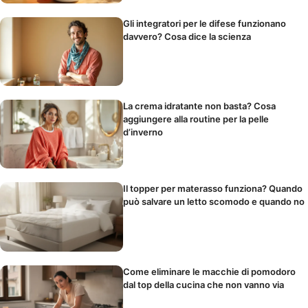
Gli integratori per le difese funzionano
davvero? Cosa dice la scienza
La crema idratante non basta? Cosa
aggiungere alla routine per la pelle
d’inverno
Il topper per materasso funziona? Quando
può salvare un letto scomodo e quando no
Come eliminare le macchie di pomodoro
dal top della cucina che non vanno via