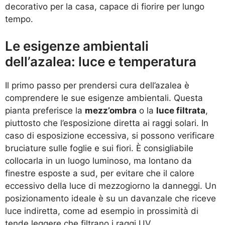
decorativo per la casa, capace di fiorire per lungo
tempo.
Le esigenze ambientali
dell’azalea: luce e temperatura
Il primo passo per prendersi cura dell’azalea è
comprendere le sue esigenze ambientali. Questa
pianta preferisce la
mezz’ombra
o la
luce filtrata
,
piuttosto che l’esposizione diretta ai raggi solari. In
caso di esposizione eccessiva, si possono verificare
bruciature sulle foglie e sui fiori. È consigliabile
collocarla in un luogo luminoso, ma lontano da
finestre esposte a sud, per evitare che il calore
eccessivo della luce di mezzogiorno la danneggi. Un
posizionamento ideale è su un davanzale che riceve
luce indiretta, come ad esempio in prossimità di
tende leggere che filtrano i raggi UV.