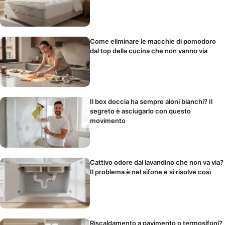
Come eliminare le macchie di pomodoro
dal top della cucina che non vanno via
Il box doccia ha sempre aloni bianchi? Il
segreto è asciugarlo con questo
movimento
Cattivo odore dal lavandino che non va via?
Il problema è nel sifone e si risolve così
Riscaldamento a pavimento o termosifoni?