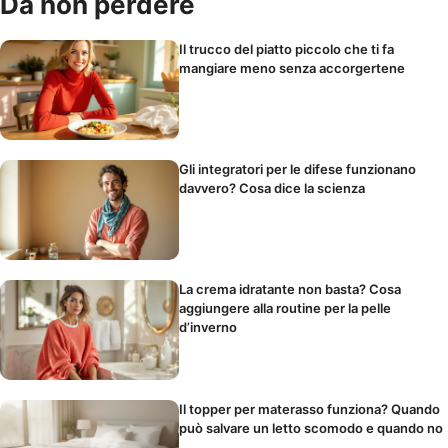
Da non perdere
Il trucco del piatto piccolo che ti fa
mangiare meno senza accorgertene
Gli integratori per le difese funzionano
davvero? Cosa dice la scienza
La crema idratante non basta? Cosa
aggiungere alla routine per la pelle
d’inverno
Il topper per materasso funziona? Quando
può salvare un letto scomodo e quando no