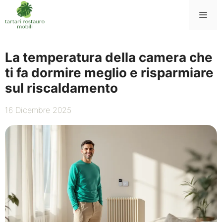
Vai
Me
al
contenuto
La temperatura della camera che
ti fa dormire meglio e risparmiare
sul riscaldamento
16 Dicembre 2025