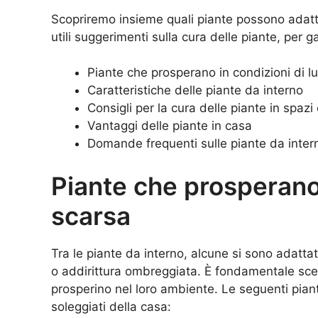
Scopriremo insieme quali piante possono adatt
utili suggerimenti sulla cura delle piante, per ga
Piante che prosperano in condizioni di l
Caratteristiche delle piante da interno
Consigli per la cura delle piante in spaz
Vantaggi delle piante in casa
Domande frequenti sulle piante da inter
Piante che prosperano 
scarsa
Tra le piante da interno, alcune si sono adatta
o addirittura ombreggiata. È fondamentale sceg
prosperino nel loro ambiente. Le seguenti pian
soleggiati della casa: