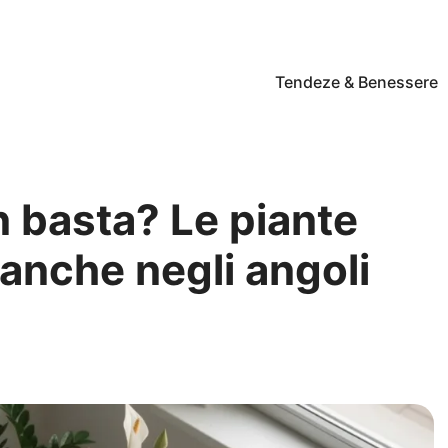
Tendeze & Benessere
n basta? Le piante
anche negli angoli