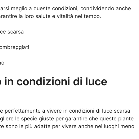
arsi meglio a queste condizioni, condividendo anche
rantire la loro salute e vitalità nel tempo.
uce scarsa
i ombreggiati
no
in condizioni di luce
te perfettamente a vivere in condizioni di luce scarsa
liere le specie giuste per garantire che queste piante
te sono le più adatte per vivere anche nei luoghi meno