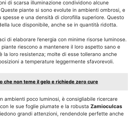
oni di scarsa illuminazione condividono alcune
. Queste piante si sono evolute in ambienti ombrosi, e
 spesse e una densità di clorofilla superiore. Questo
lla luce disponibile, anche se in quantità ridotta.
aci di elaborare l’energia con minime risorse luminose.
piante riescono a mantenere il loro aspetto sano e
 è la loro resistenza; molte di esse tollerano anche
sposizioni a temperature leggermente sfavorevoli.
usto che non teme il gelo e richiede zero cure
n ambienti poco luminosi, è consigliabile ricercare
e con le sue foglie piumate e la robusta
Zamioculcas
hiedono grandi attenzioni, rendendole perfette anche