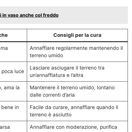
ri in vaso anche col freddo
iche
Consigli per la cura
 ama
Annaffiare regolarmente mantenendo il
terreno umido
Lasciare asciugare il terreno tra
e poca luce
un’annaffiatura e l’altra
, ama la
Mantenere il terreno umido, lontano
dalle correnti d’aria
 bene in
Facile da curare, annaffiare quando il
terreno è asciutto
carsa
Annaffiare con moderazione, purifica