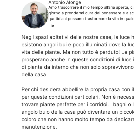
Antonio Alonge
Amo trascorrere il mio tempo all’aria aperta, c
giorno a prendermi cura del benessere e a sco
quotidiani possano trasformare la vita in qual
Negli spazi abitativi delle nostre case, la luce
esistono angoli bui e poco illuminati dove la lu
vita delle piante. Ma non tutto è perduto! Le pi
prosperano anche in queste condizioni di luce 
di piante da interno che non solo sopravvivon
della casa.
Per chi desidera abbellire la propria casa con i
per queste condizioni particolari. Non è necess
trovare piante perfette per i corridoi, i bagni o
angolo buio della casa può diventare un picco
coloro che non hanno molto tempo da dedicare 
manutenzione.