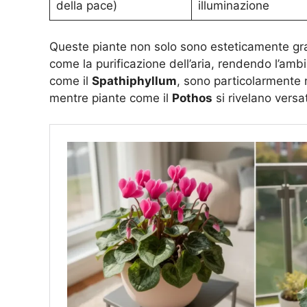
della pace)
illuminazione
Queste piante non solo sono esteticamente gra
come la purificazione dell’aria, rendendo l’amb
come il
Spathiphyllum
, sono particolarmente n
mentre piante come il
Pothos
si rivelano versat