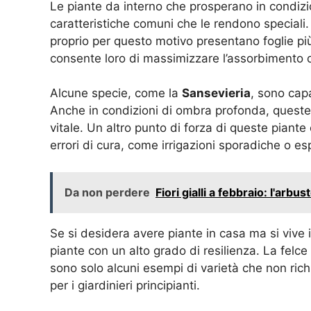
Le piante da interno che prosperano in condizi
caratteristiche comuni che le rendono speciali
proprio per questo motivo presentano foglie più
consente loro di massimizzare l’assorbimento de
Alcune specie, come la
Sansevieria
, sono cap
Anche in condizioni di ombra profonda, queste 
vitale. Un altro punto di forza di queste piante
errori di cura, come irrigazioni sporadiche o e
Da non perdere
Fiori gialli a febbraio: l'arb
Se si desidera avere piante in casa ma si vive i
piante con un alto grado di resilienza. La felc
sono solo alcuni esempi di varietà che non ric
per i giardinieri principianti.