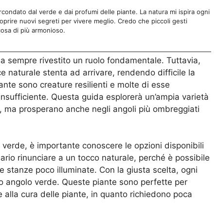
ircondato dal verde e dai profumi delle piante. La natura mi ispira ogni
prire nuovi segreti per vivere meglio. Credo che piccoli gesti
cosa di più armonioso.
 ha sempre rivestito un ruolo fondamentale. Tuttavia,
ce naturale stenta ad arrivare, rendendo difficile la
ante sono creature resilienti e molte di esse
insufficiente. Questa guida esplorerà un’ampia varietà
o, ma prosperano anche negli angoli più ombreggiati
l verde, è importante conoscere le opzioni disponibili
ario rinunciare a un tocco naturale, perché è possibile
 le stanze poco illuminate. Con la giusta scelta, ogni
lo angolo verde. Queste piante sono perfette per
alla cura delle piante, in quanto richiedono poca