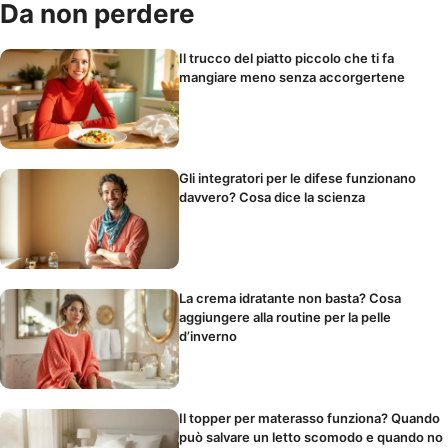
Da non perdere
Il trucco del piatto piccolo che ti fa
mangiare meno senza accorgertene
Gli integratori per le difese funzionano
davvero? Cosa dice la scienza
La crema idratante non basta? Cosa
aggiungere alla routine per la pelle
d’inverno
Il topper per materasso funziona? Quando
può salvare un letto scomodo e quando no