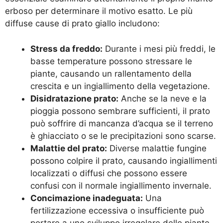
erboso per determinare il motivo esatto. Le più
diffuse cause di prato giallo includono:
Stress da freddo:
Durante i mesi più freddi, le
basse temperature possono stressare le
piante, causando un rallentamento della
crescita e un ingiallimento della vegetazione.
Disidratazione prato:
Anche se la neve e la
pioggia possono sembrare sufficienti, il prato
può soffrire di mancanza d’acqua se il terreno
è ghiacciato o se le precipitazioni sono scarse.
Malattie del prato:
Diverse malattie fungine
possono colpire il prato, causando ingiallimenti
localizzati o diffusi che possono essere
confusi con il normale ingiallimento invernale.
Concimazione inadeguata:
Una
fertilizzazione eccessiva o insufficiente può
portare a uno sviluppo irregolare delle piante.