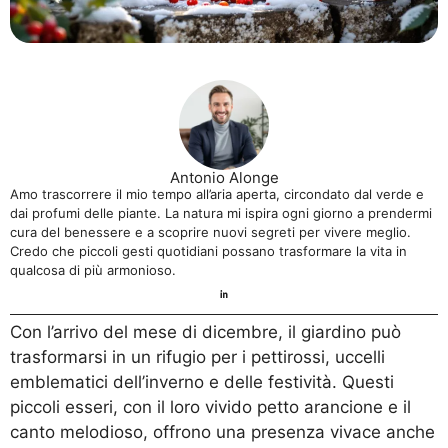
Antonio Alonge
Amo trascorrere il mio tempo all’aria aperta, circondato dal verde e
dai profumi delle piante. La natura mi ispira ogni giorno a prendermi
cura del benessere e a scoprire nuovi segreti per vivere meglio.
Credo che piccoli gesti quotidiani possano trasformare la vita in
qualcosa di più armonioso.
Con l’arrivo del mese di dicembre, il giardino può
trasformarsi in un rifugio per i pettirossi, uccelli
emblematici dell’inverno e delle festività. Questi
piccoli esseri, con il loro vivido petto arancione e il
canto melodioso, offrono una presenza vivace anche