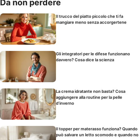
Da non perdere
Il trucco del piatto piccolo che ti fa
mangiare meno senza accorgertene
Gli integratori per le difese funzionano
davvero? Cosa dice la scienza
La crema idratante non basta? Cosa
aggiungere alla routine per la pelle
d’inverno
Il topper per materasso funziona? Quando
può salvare un letto scomodo e quando no