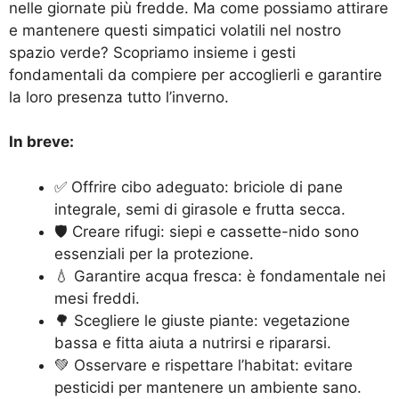
nelle giornate più fredde. Ma come possiamo attirare
e mantenere questi simpatici volatili nel nostro
spazio verde? Scopriamo insieme i gesti
fondamentali da compiere per accoglierli e garantire
la loro presenza tutto l’inverno.
In breve:
✅ Offrire cibo adeguato: briciole di pane
integrale, semi di girasole e frutta secca.
🛡️ Creare rifugi: siepi e cassette-nido sono
essenziali per la protezione.
💧 Garantire acqua fresca: è fondamentale nei
mesi freddi.
🌳 Scegliere le giuste piante: vegetazione
bassa e fitta aiuta a nutrirsi e ripararsi.
💚 Osservare e rispettare l’habitat: evitare
pesticidi per mantenere un ambiente sano.