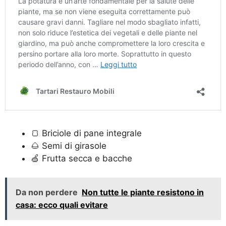
🍞 Briciole di pane integrale
🌰 Semi di girasole
🍏 Frutta secca e bacche
Da non perdere
Non tutte le piante resistono in
casa: ecco quali evitare