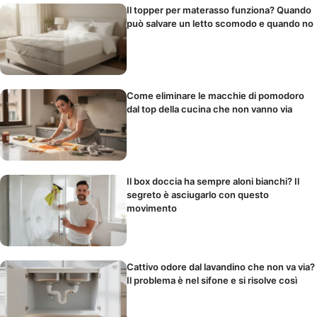
Il topper per materasso funziona? Quando
può salvare un letto scomodo e quando no
Come eliminare le macchie di pomodoro
dal top della cucina che non vanno via
Il box doccia ha sempre aloni bianchi? Il
segreto è asciugarlo con questo
movimento
Cattivo odore dal lavandino che non va via?
Il problema è nel sifone e si risolve così