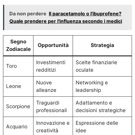
Da non perdere
Il paracetamolo o l'ibuprofene?
Quale prendere per l'influenza secondo i medici
Segno
Opportunità
Strategia
Zodiacale
Investimenti
Scelte finanziarie
Toro
redditizi
oculate
Nuove
Networking e
Leone
alleanze
leadership
Traguardi
Adattamento e
Scorpione
professionali
decisioni strategiche
Innovazione e
Espressione delle
Acquario
creatività
idee