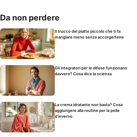
Da non perdere
Il trucco del piatto piccolo che ti fa
mangiare meno senza accorgertene
Gli integratori per le difese funzionano
davvero? Cosa dice la scienza
La crema idratante non basta? Cosa
aggiungere alla routine per la pelle
d’inverno