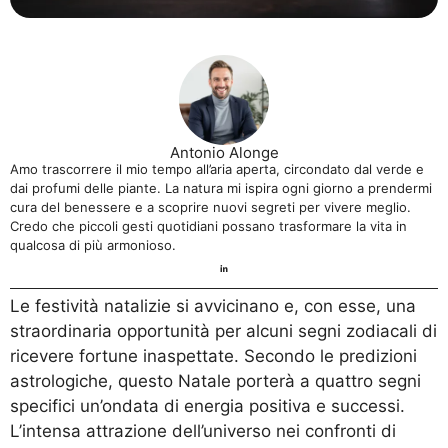
Antonio Alonge
Amo trascorrere il mio tempo all’aria aperta, circondato dal verde e
dai profumi delle piante. La natura mi ispira ogni giorno a prendermi
cura del benessere e a scoprire nuovi segreti per vivere meglio.
Credo che piccoli gesti quotidiani possano trasformare la vita in
qualcosa di più armonioso.
Le festività natalizie si avvicinano e, con esse, una
straordinaria opportunità per alcuni segni zodiacali di
ricevere fortune inaspettate. Secondo le predizioni
astrologiche, questo Natale porterà a quattro segni
specifici un’ondata di energia positiva e successi.
L’intensa attrazione dell’universo nei confronti di