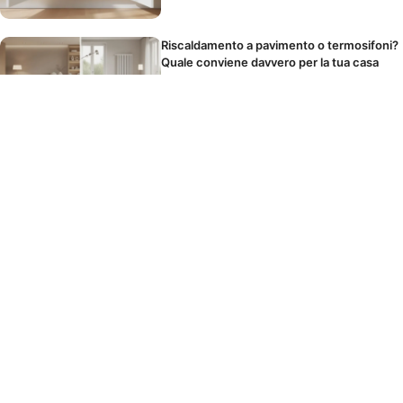
Riscaldamento a pavimento o termosifoni?
Quale conviene davvero per la tua casa
Il panno in microfibra si lava o si butta?
Come usarlo per non spostare solo la
polvere
I cibi che scatenano il mal di testa durante
le feste senza che tu lo sappia