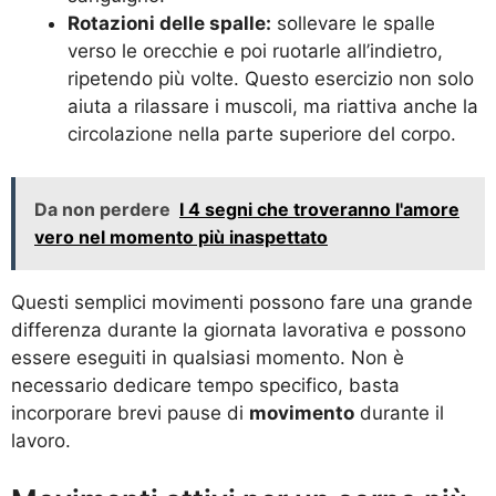
Rotazioni delle spalle:
sollevare le spalle
verso le orecchie e poi ruotarle all’indietro,
ripetendo più volte. Questo esercizio non solo
aiuta a rilassare i muscoli, ma riattiva anche la
circolazione nella parte superiore del corpo.
Da non perdere
I 4 segni che troveranno l'amore
vero nel momento più inaspettato
Questi semplici movimenti possono fare una grande
differenza durante la giornata lavorativa e possono
essere eseguiti in qualsiasi momento. Non è
necessario dedicare tempo specifico, basta
incorporare brevi pause di
movimento
durante il
lavoro.