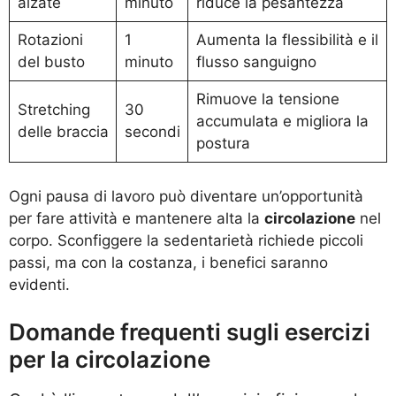
alzate
minuto
riduce la pesantezza
Rotazioni
1
Aumenta la flessibilità e il
del busto
minuto
flusso sanguigno
Rimuove la tensione
Stretching
30
accumulata e migliora la
delle braccia
secondi
postura
Ogni pausa di lavoro può diventare un’opportunità
per fare attività e mantenere alta la
circolazione
nel
corpo. Sconfiggere la sedentarietà richiede piccoli
passi, ma con la costanza, i benefici saranno
evidenti.
Domande frequenti sugli esercizi
per la circolazione